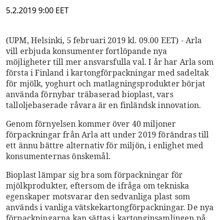
5.2.2019 9:00 EET
(UPM, Helsinki, 5 februari 2019 kl. 09.00 EET) - Arla
vill erbjuda konsumenter fortlöpande nya
möjligheter till mer ansvarsfulla val. I år har Arla som
första i Finland i kartongförpackningar med sadeltak
för mjölk, yoghurt och matlagningsprodukter börjat
använda förnybar träbaserad bioplast, vars
talloljebaserade råvara är en finländsk innovation.
Genom förnyelsen kommer över 40 miljoner
förpackningar från Arla att under 2019 förändras till
ett ännu bättre alternativ för miljön, i enlighet med
konsumenternas önskemål.
Bioplast lämpar sig bra som förpackningar för
mjölkprodukter, eftersom de ifråga om tekniska
egenskaper motsvarar den sedvanliga plast som
används i vanliga vätskekartongförpackningar. De nya
förpackningarna kan sättas i kartonginsamlingen på