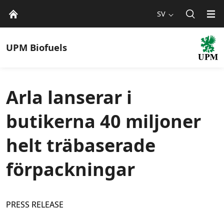
SV
UPM
Biofuels
Arla lanserar i
butikerna 40 miljoner
helt träbaserade
förpackningar
PRESS RELEASE