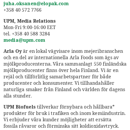
juha.oksanen@elopak.com
+358 40 572 7766
UPM, Media Relations
Mon-Fri 9:00-16:00 EET
tel. +358 40 588 3284
media@upm.com
Arla Oy
är en lokal vägvisare inom mejeribranschen
och en del av internationella Arla Foods som ägs av
mjölkproducenterna. Våra sammanlagt 550 finländska
mjölkproducenter finns över hela Finland. Vi är en
rejäl och tillförlitlig samarbetspartner för både
producenter och konsumenter. Vi tillhandahåller
naturliga smaker från Finland och världen för dagens
alla stunder
.
UPM Biofuels
tillverkar förnybara och hållbara*
produkter för bruk i trafiken och inom kemiindustrin.
Vi erbjuder våra kunder möjligheter att ersätta
fossila råvaror och förminska sitt koldioxidavtryck.