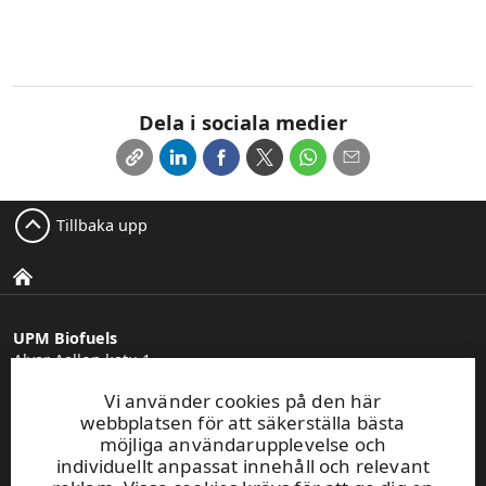
Dela i sociala medier
Tillbaka upp
UPM Biofuels
Alvar Aallon katu 1
PO Box 380
Vi använder cookies på den här
FI-00100 Helsinki, Finland
webbplatsen för att säkerställa bästa
möjliga användarupplevelse och
individuellt anpassat innehåll och relevant
Tel. +358 (0) 2041 5111