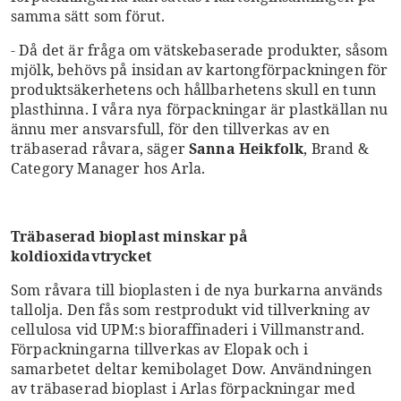
samma sätt som förut.
- Då det är fråga om vätskebaserade produkter, såsom
mjölk, behövs på insidan av kartongförpackningen för
produktsäkerhetens och hållbarhetens skull en tunn
plasthinna. I våra nya förpackningar är plastkällan nu
ännu mer ansvarsfull, för den tillverkas av en
träbaserad råvara, säger
Sanna Heikfolk
, Brand &
Category Manager hos Arla.
Träbaserad bioplast minskar på
koldioxidavtrycket
Som råvara till bioplasten i de nya burkarna används
tallolja. Den fås som restprodukt vid tillverkning av
cellulosa vid UPM:s bioraffinaderi i Villmanstrand.
Förpackningarna tillverkas av Elopak och i
samarbetet deltar kemibolaget Dow. Användningen
av träbaserad bioplast i Arlas förpackningar med